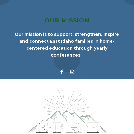
OUR MISSION
Our mission is to support, strengthen, inspire
and connect East Idaho families in home-
centered education through yearly
conferences.