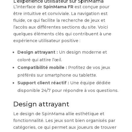
L’expérience utilisateur sur SpinMama
L’interface de
SpinMama FR
est conçue pour
être intuitive et conviviale. La navigation est
fluide, ce qui facilite la recherche de jeux et
l’accès aux différentes sections du site. Voici
quelques éléments clés qui contribuent à une
expérience utilisateur positive :
Design attrayant :
Un design moderne et
coloré qui attire l’œil.
Compatibilité mobile :
Profitez de vos jeux
préférés sur smartphone ou tablette.
Support client réactif :
Une équipe dédiée
disponible 24/7 pour répondre à vos questions.
Design attrayant
Le design de SpinMama allie esthétique et
fonctionnalité. Les jeux sont bien organisés par
catégories, ce qui permet aux joueurs de trouver