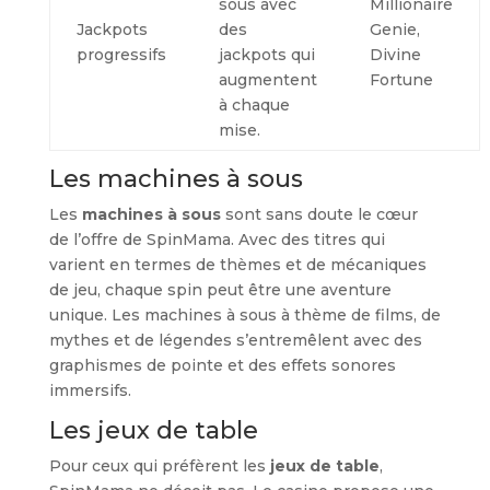
sous avec
Millionaire
Jackpots
des
Genie,
progressifs
jackpots qui
Divine
augmentent
Fortune
à chaque
mise.
Les machines à sous
Les
machines à sous
sont sans doute le cœur
de l’offre de SpinMama. Avec des titres qui
varient en termes de thèmes et de mécaniques
de jeu, chaque spin peut être une aventure
unique. Les machines à sous à thème de films, de
mythes et de légendes s’entremêlent avec des
graphismes de pointe et des effets sonores
immersifs.
Les jeux de table
Pour ceux qui préfèrent les
jeux de table
,