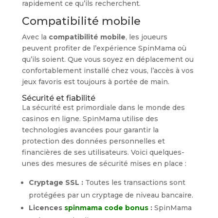
rapidement ce qu’ils recherchent.
Compatibilité mobile
Avec la
compatibilité mobile
, les joueurs
peuvent profiter de l’expérience SpinMama où
qu’ils soient. Que vous soyez en déplacement ou
confortablement installé chez vous, l’accès à vos
jeux favoris est toujours à portée de main.
Sécurité et fiabilité
La sécurité est primordiale dans le monde des
casinos en ligne. SpinMama utilise des
technologies avancées pour garantir la
protection des données personnelles et
financières de ses utilisateurs. Voici quelques-
unes des mesures de sécurité mises en place :
Cryptage SSL :
Toutes les transactions sont
protégées par un cryptage de niveau bancaire.
Licences
spinmama code bonus
:
SpinMama